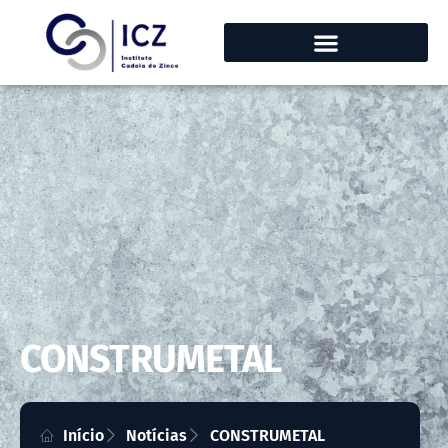
CONSTRUMETAL
Início
Notícias
CONSTRUMETAL